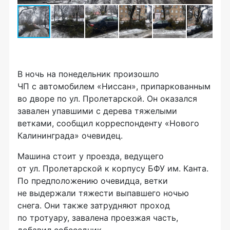
В ночь на понедельник произошло
ЧП с автомобилем «Ниссан», припаркованным
во дворе по ул. Пролетарской. Он оказался
завален упавшими с дерева тяжелыми
ветками, сообщил корреспонденту «Нового
Калининграда» очевидец.
Машина стоит у проезда, ведущего
от ул. Пролетарской к корпусу БФУ им. Канта.
По предположению очевидца, ветки
не выдержали тяжести выпавшего ночью
снега. Они также затрудняют проход
по тротуару, завалена проезжая часть,
добавил собеседник.