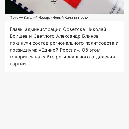
Фото — Виталий Невар, «Новый Калининград»
Главы администрации Советска Николай
Воищев и Светлого Александр Блинов
покинули состав регионального политсовета и
президиума «Единой России». Об этом
говорится на сайте регионального отделения
партии.