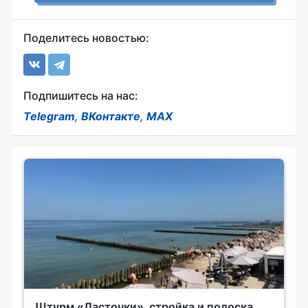
Поделитесь новостью:
Подпишитесь на нас:
Telegram
,
ВКонтакте
,
MAX
Штурм «Ласточки», стройка и полоска