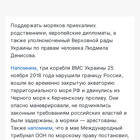
Поддержать моряков приехалиих
родственники, европейские дипломаты, а
также уполномоченный Верховной рады
Украины по правам человека Людмила
Денисова.
Напомним
, три корабля ВМС Украины 25
ноября 2018 года нарушили границу России,
вошли во временно закрытую акваторию
территориального моря РФ и двинулись из
Черного моря к Керченскому проливу. Они
опасно маневрировали, не подчинялись
законным требованиям российских властей и
были задержаны, а моряки — арестованы.
Также
напомним
, что в мае Международный
трибунал ООН по морскому праву постановил,