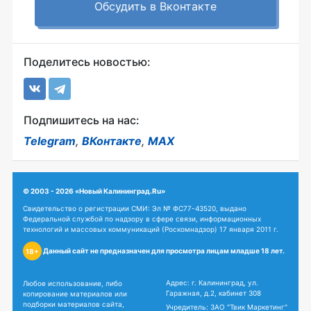
Обсудить в Вконтакте
Поделитесь новостью:
Подпишитесь на нас:
Telegram
,
ВКонтакте
,
MAX
© 2003 - 2026 «Новый Калининград.Ru»
Свидетельство о регистрации СМИ: Эл № ФС77-43520, выдано
Федеральной службой по надзору в сфере связи, информационных
технологий и массовых коммуникаций (Роскомнадзор) 17 января 2011 г.
Данный сайт не предназначен для просмотра лицам младше 18 лет.
18+
Адрес: г. Калининград, ул.
Любое использование, либо
Гаражная, д.2, кабинет 308
копирование материалов или
подборки материалов сайта,
Учредитель: ЗАО "Твик Маркетинг"