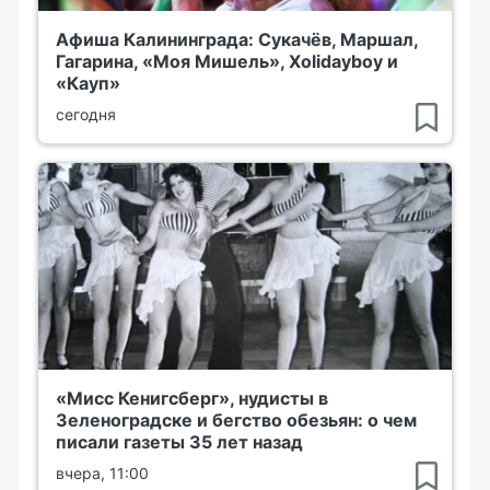
Афиша Калининграда: Сукачёв, Маршал,
Гагарина, «Моя Мишель», Xolidayboy и
«Кауп»
сегодня
«Мисс Кенигсберг», нудисты в
Зеленоградске и бегство обезьян: о чем
писали газеты 35 лет назад
вчера, 11:00