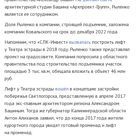
архитектурной студии Башина «Архпроект-Групп», Рыленко
является ее сотрудником.
Доля Рыленко в компании, строящей подъемник, заложена
компании Ковальского на срок до декабря 2022 года.
Напомним, что «СЛК-Инвест»
вызвалась
построить лифт
у Театра эстрады в 2018 году. Рыленко также представлял
проект на градосовете. Компания попросила у областного
правительства под строительство подъемника участок
площадью 3 тыс. кв.м, обещала вложить в объект 46 млн
руб.
Лифт у Театра эстрады
вошёл
в концепцию застройки
побережья Светлогорска, представленную в апреле 2017
года экс-главным архитектором региона Александром
Башиным. Тогда же губернатор Калининградской области
Антон Алиханов заявил, что до конца 2017 года жители
курортного города увидят готовый променад и лифт
на променад.