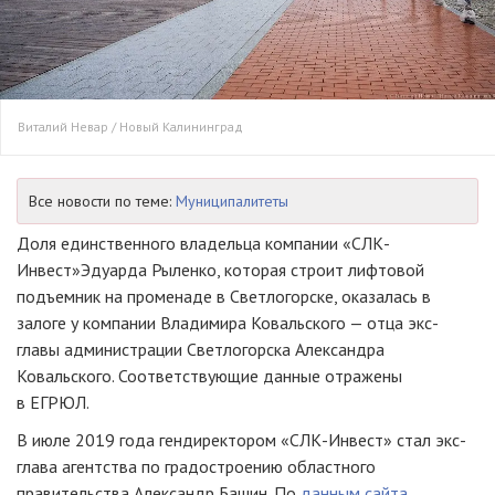
Виталий Невар / Новый Калининград
Все новости по теме:
Муниципалитеты
Доля единственного владельца компании «СЛК-
Инвест»Эдуарда Рыленко, которая строит лифтовой
подъемник на променаде в Светлогорске, оказалась в
залоге у компании Владимира Ковальского — отца экс-
главы администрации Светлогорска Александра
Ковальского. Соответствующие данные отражены
в ЕГРЮЛ.
В июле 2019 года гендиректором «СЛК-Инвест» стал экс-
глава агентства по градостроению областного
правительства Александр Башин. По
данным сайта