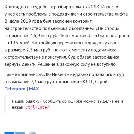
Как видно из судебных разбирательств «СЛК-Инвест»,
у нее есть проблемы с подрядчиками строительства лифта.
В июле 2019 года был заключен контракт
на строительство подъемника с компанией «Пи Строй»
стоимостью 16,9 млн руб. Лифт должен был быть построен
за 135 дней. Застройщик перечислил подрядчику аванс
в размере 2,5 млн руб., но тот к моменту подачи иска
к строительству не приступил. Суд обязал застройщика
вернуть деньги. Решение в законную силу не вступило.
Также компания «СЛК-Инвест» недавно подала иск в суд
о взыскании 7,3 млн руб. с компании «КЛГД Строй».
Telegram
|
MAX
Нашли ошибку? Cообщить об ошибке можно, выделив ее и
нажав
Ctrl+Enter