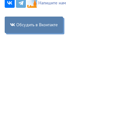
Напишите нам
Обсудить в Вконтакте