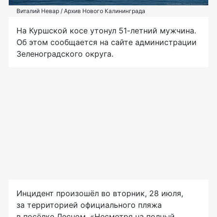
Виталий Невар / Архив Нового Калининграда
На Куршской косе утонул 51-летний мужчина.
Об этом сообщается на сайте администрации
Зеленоградского округа.
Инцидент произошёл во вторник, 28 июля,
за территорией официального пляжа
в посёлке Лесном. «Несмотря на полный