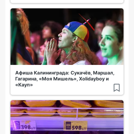
Афиша Калининграда: Сукачёв, Маршал,
Гагарина, «Моя Мишель», Xolidayboy и
«Кауп»