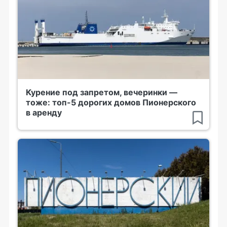
Курение под запретом, вечеринки —
тоже: топ-5 дорогих домов Пионерского
в аренду