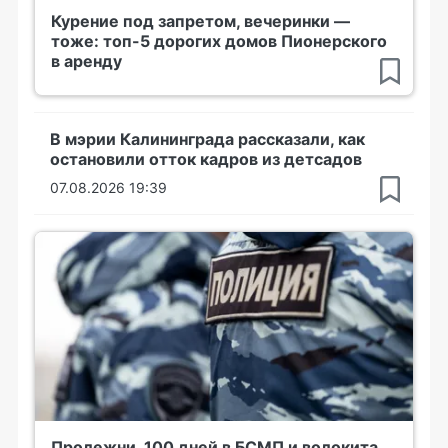
Курение под запретом, вечеринки —
тоже: топ-5 дорогих домов Пионерского
в аренду
В мэрии Калининграда рассказали, как
остановили отток кадров из детсадов
07.08.2026 19:39
Пролежни, 100 дней в БСМП и волокита