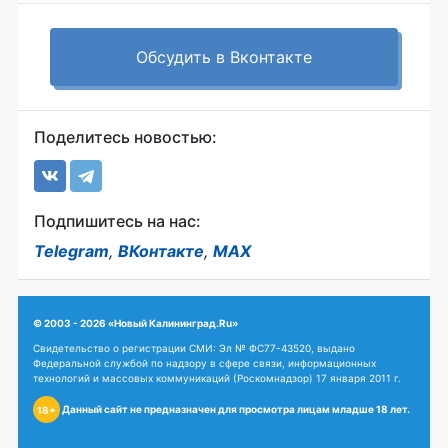
Обсудить в Вконтакте
Поделитесь новостью:
Подпишитесь на нас:
Telegram
,
ВКонтакте
,
MAX
© 2003 - 2026 «Новый Калининград.Ru»
Свидетельство о регистрации СМИ: Эл № ФС77-43520, выдано
Федеральной службой по надзору в сфере связи, информационных
технологий и массовых коммуникаций (Роскомнадзор) 17 января 2011 г.
Данный сайт не предназначен для просмотра лицам младше 18 лет.
18+