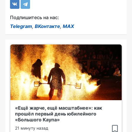
Подпишитесь на нас:
Telegram
,
ВКонтакте
,
MAX
«Ещё жарче, ещё масштабнее»: как
прошёл первый день юбилейного
«Большого Каупа»
21 минуту назад