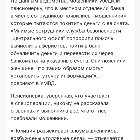
По данным ведомства, мошенники убедили
пенсионерку, что в местном отделении банка
в числе сотрудников появились «мошенники»,
которые пытаются похитить деньги с ее счета.
«Мнимые сотрудники службы безопасности
„центрального офиса“ попросили помочь
вычислить аферистов, пойти в банк,
обналичить деньги и перевести их через
банкоматы на указанные счета. Они пояснили
женщине, что таким образом смогут
установить „утечку информации“», —
поясняют в УМВД.
Пенсионерка, уверенная, что участвует
в спецоперации, никому не рассказала
о звонках и выполнила все, что от нее
требовали мошенники.
«Полиция разыскивает злоумышленников,
возбуждены уголовные дела», — отмечается