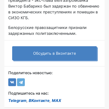
президента - экс-глава Белгазпромбанка
Виктор Бабарико был задержан по обвинению
в экономических преступлениях и помещен в
СИЗО КГБ.
Белорусские правозащитники признали
задержанных политзаключенными.
Обсудить в Вконтакте
Поделитесь новостью:
Подпишитесь на нас:
Telegram
,
ВКонтакте
,
MAX