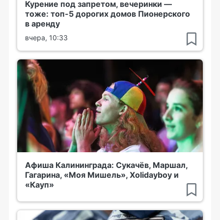
Курение под запретом, вечеринки —
тоже: топ-5 дорогих домов Пионерского
в аренду
вчера, 10:33
Афиша Калининграда: Сукачёв, Маршал,
Гагарина, «Моя Мишель», Xolidayboy и
«Кауп»