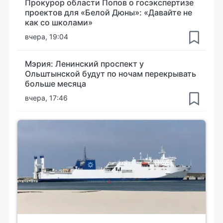
Прокурор области Попов о госэкспертизе
проектов для «Белой Дюны»: «Давайте не
как со школами»
вчера, 19:04
Мэрия: Ленинский проспект у
Ольштынской будут по ночам перекрывать
больше месяца
вчера, 17:46