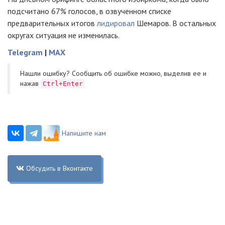
подсчитано 67% голосов, в озвученном списке
предварительных итогов
лидировал
Шемаров. В остальных
округах ситуация не изменилась.
Telegram
|
MAX
Нашли ошибку? Cообщить об ошибке можно, выделив ее и
нажав
Ctrl+Enter
Напишите нам
Обсудить в Вконтакте