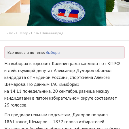
Виталий Невар / Новый Калининград
Все новости по теме:
Выборы
На выборах в горсовет Калининграда кандидат от КПРФ
и действующий депутат Александр Дудоров обогнал
кандидата от «Единой России», спортсмена Алексея
Шемарова. По данным ГАС «Выборы»
на 14:11 понедельника, 20 сентября, разница между
кандидатами в пятом избирательном округе составляет
29 голосов.
По предварительным подсчётам, Дудоров получил
1861 голос, Шемаров — 1832 голоса избирателей.
На дневном брифинге областного избиркома, когда было