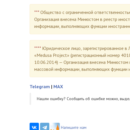
***
Общество с ограниченной ответственность
Организация внесена Минюстом в реестр инос
информации, выполняющих функции иностранно
****
Юридическое лицо, зарегистрированное в Л
«Medusa Project» (регистрационный номер 401
10.06.2014) — Организация внесена Минюстом 
массовой информации, выполняющих функции и
Telegram
|
MAX
Нашли ошибку? Cообщить об ошибке можно, выде
Напишите нам