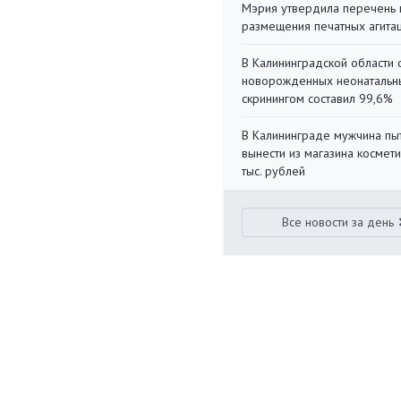
Мэрия утвердила перечень 
размещения печатных агита
В Калининградской области 
новорожденных неонаталь
скринингом составил 99,6%
В Калининграде мужчина пы
вынести из магазина космети
тыс. рублей
Все новости за день