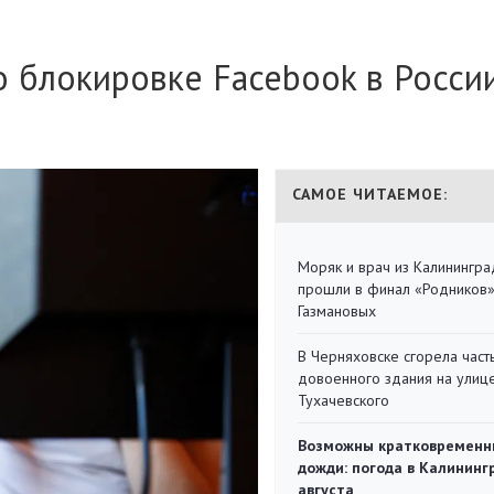
 блокировке Facebook в Росси
САМОЕ ЧИТАЕМОЕ:
Моряк и врач из Калинингра
прошли в финал «Родников
Газмановых
В Черняховске сгорела част
довоенного здания на улиц
Тухачевского
Возможны кратковременн
дожди: погода в Калининг
августа