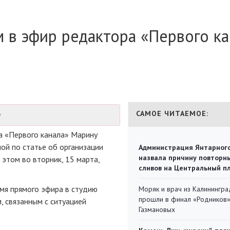
 в эфир редактора «Первого ка
САМОЕ ЧИТАЕМОЕ:
у
а «Первого канала» Марину
ной по статье об организации
Администрация Янтарног
назвала причину повторн
б этом во вторник, 15 марта,
сливов на Центральный п
мя прямого эфира в студию
Моряк и врач из Калинингра
прошли в финал «Родников
, связанным с ситуацией
Газмановых