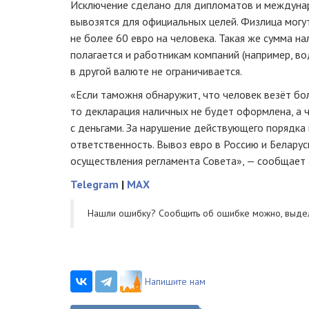
Исключение сделано для дипломатов и междунар
вывозятся для официальных целей. Физлица могу
не более 60 евро на человека. Такая же сумма н
полагается и работникам компаний (например, во
в другой валюте не ограничивается.
«Если таможня обнаружит, что человек везёт бо
то декларация наличных не будет оформлена, а ч
с деньгами. За нарушение действующего порядка
ответственность. Вывоз евро в Россию и Беларус
осуществления регламента Совета», — сообщает
Telegram
|
MAX
Нашли ошибку? Cообщить об ошибке можно, выде
Напишите нам