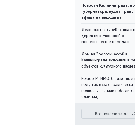
Новости Калининграда: но
губернатора, аудит транс
афиша на выходные
Дело экс-главы «Фестиваль
дирекции» Акоповой о
мошенничестве передали в
Дом на Зоологической в
Калининграде включили в р
объектов культурного насле
Ректор МГИМО: бюджетные 
ведущих вузах практически
полностью заняли победите
олимпиад
Все новости за день