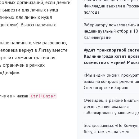
одных организаций, если деньги
Финляндии въехали в Росси
т вывезти для личных нужд
полгода
аличных для личных нужд
дителям). Вывоз наличных
Губернатору пожаловались 
индивидуальный отбор в 10 
Калининграде
льше наличных, чем разрешено,
еловека вернут в Литву вместе
Аудит транспортной сист
Калининграда хотят пров
 грозит административная
совместно с мэрией Моск
ь ограничен в рамках
 «Делфи».
«Мы видим риски»: прокура
взяла на контроль ремонт ш
Светлогорске и Зорино
лив ее и нажав
Ctrl+Enter
Очевидец: в районе Виштын
десять машин оказались
заблокированы упавшими д
Беспрозванных: «По Коммун
бегу, а там яма на яме»