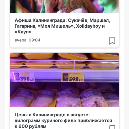
Афиша Калининграда: Сукачёв, Маршал,
Гагарина, «Моя Мишель», Xolidayboy и
«Кауп»
вчера, 09:04
Цены в Калининграде в августе:
килограмм куриного филе приближается
к 600 рублям