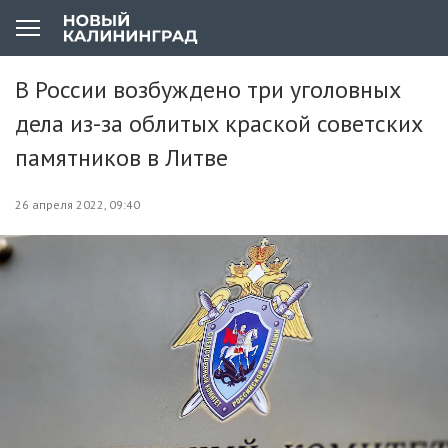
В России возбуждено три уголовных
дела из-за облитых краской советских
памятников в Литве
26 апреля 2022, 09:40