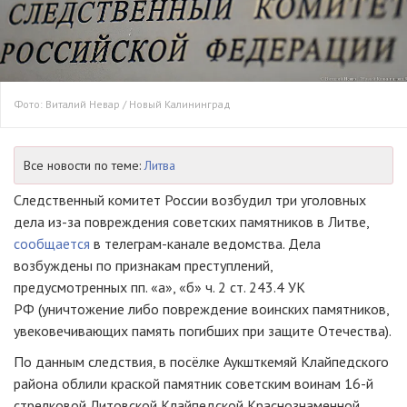
Фото: Виталий Невар / Новый Калининград
Все новости по теме:
Литва
Следственный комитет России возбудил три уголовных
дела из-за повреждения советских памятников в Литве,
сообщается
в телеграм-канале ведомства. Дела
возбуждены по признакам преступлений,
предусмотренных пп. «а», «б» ч. 2 ст. 243.4 УК
РФ (уничтожение либо повреждение воинских памятников,
увековечивающих память погибших при защите Отечества).
По данным следствия, в посёлке Аукшткемяй Клайпедского
района облили краской памятник советским воинам 16-й
стрелковой Литовской Клайпедской Краснознаменной