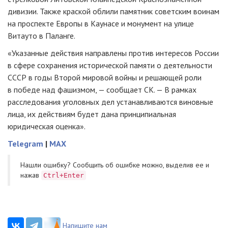
дивизии. Также краской облили памятник советским воинам
на проспекте Европы в Каунасе и монумент на улице
Витауто в Паланге.
«Указанные действия направлены против интересов России
в сфере сохранения исторической памяти о деятельности
СССР в годы Второй мировой войны и решающей роли
в победе над фашизмом, — сообщает СК. — В рамках
расследования уголовных дел устанавливаются виновные
лица, их действиям будет дана принципиальная
юридическая оценка».
Telegram
|
MAX
Нашли ошибку? Cообщить об ошибке можно, выделив ее и
нажав
Ctrl+Enter
Напишите нам