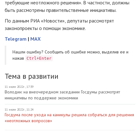
требующие неотложного решения». В частности, должны
быть рассмотрены правительственные инициативы.
По данным РИА «Новости», депутаты рассмотрят
законопроекты о помощи экономике.
Telegram
|
MAX
Нашли ошибку? Cообщить об ошибке можно, выделив ее и
нажав
Ctrl+Enter
Тема в развитии
11 июля 2022г., 17:39
Володин: на внеочередном заседании Госдумы рассмотрят
инициативы по поддержке экономики
11 июля 2022г., 11:24
Госдума после ухода на каникулы решила собраться для решения
«неотложных вопросов»