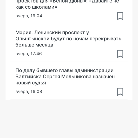
проектов для «Белой Дюны»: «Давайте не
как со школами»
вчера, 19:04
Мэрия: Ленинский проспект у
Ольштынской будут по ночам перекрывать
больше месяца
вчера, 17:46
По делу бывшего главы администрации
Балтийска Сергея Мельникова назначен
новый судья
вчера, 16:08