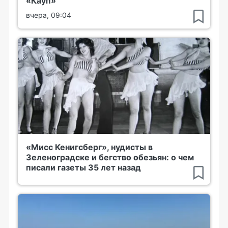
«Кауп»
вчера, 09:04
«Мисс Кенигсберг», нудисты в
Зеленоградске и бегство обезьян: о чем
писали газеты 35 лет назад