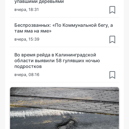
упавшими деревьями
вчера, 18:31
Беспрозванных: «По Коммунальной бегу, а
там яма на яме»
вчера, 15:39
Во время рейда в Калининградской
области выявили 58 гулявших ночью
подростков
вчера, 08:16