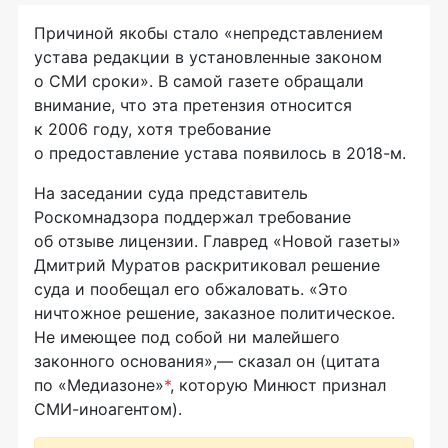
Причиной якобы стало «непредставлением
устава редакции в установленные законом
о СМИ сроки». В самой газете обращали
внимание, что эта претензия относится
к 2006 году, хотя требование
о предоставление устава появилось в 2018-м.
На заседании суда представитель
Роскомнадзора поддержал требование
об отзыве лицензии. Главред «Новой газеты»
Дмитрий Муратов раскритиковал решение
суда и пообещал его обжаловать. «Это
ничтожное решение, заказное политическое.
Не имеющее под собой ни малейшего
законного основания»,— сказал он (цитата
по «Медиазоне»
*
, которую Минюст признал
СМИ-иноагентом).