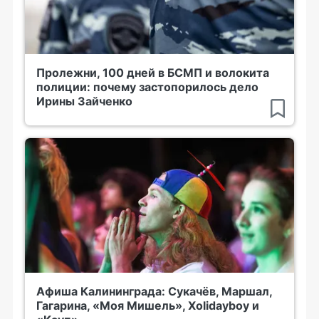
Пролежни, 100 дней в БСМП и волокита
полиции: почему застопорилось дело
Ирины Зайченко
Афиша Калининграда: Сукачёв, Маршал,
Гагарина, «Моя Мишель», Xolidayboy и