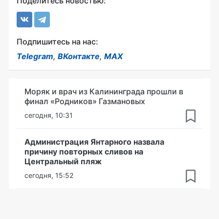
Поделитесь новостью:
Подпишитесь на нас:
Telegram
,
ВКонтакте
,
MAX
Моряк и врач из Калининграда прошли в
финал «Родников» Газмановых
сегодня, 10:31
Администрация Янтарного назвала
причину повторных сливов на
Центральный пляж
сегодня, 15:52