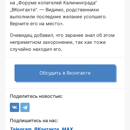
на „Форуме копателей Калининграда“
„ВКонтакте“. — Видимо, родственники
выполнили последние желание усопшего.
Верните его на место».
Очевидец добавил, что заранее знал об этом
неприметном захоронении, так как тоже
случайно находил его.
Обсудить в Вконтакте
Поделитесь новостью:
Подпишитесь на нас:
Telegram
,
ВКонтакте
,
MAX