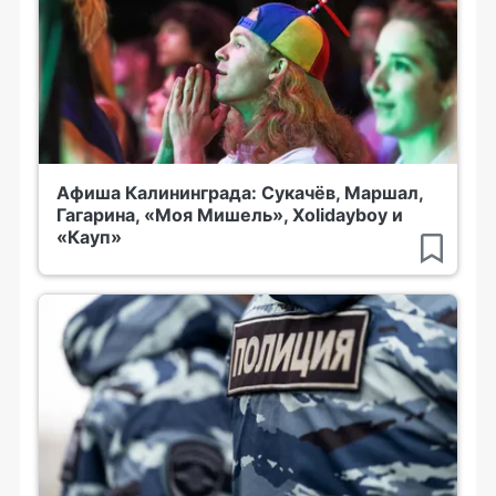
Афиша Калининграда: Сукачёв, Маршал,
Гагарина, «Моя Мишель», Xolidayboy и
«Кауп»