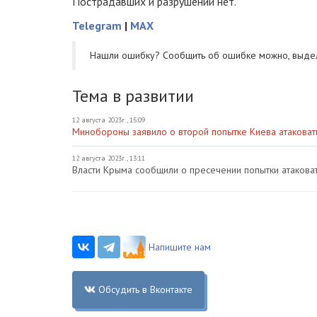
Пострадавших и разрушений нет.
Telegram
|
MAX
Нашли ошибку? Cообщить об ошибке можно, выде
Тема в развитии
12 августа 2023г., 15:09
Минобороны заявило о второй попытке Киева атаковат
12 августа 2023г., 13:11
Власти Крыма сообщили о пресечении попытки атакова
Напишите нам
Обсудить в Вконтакте