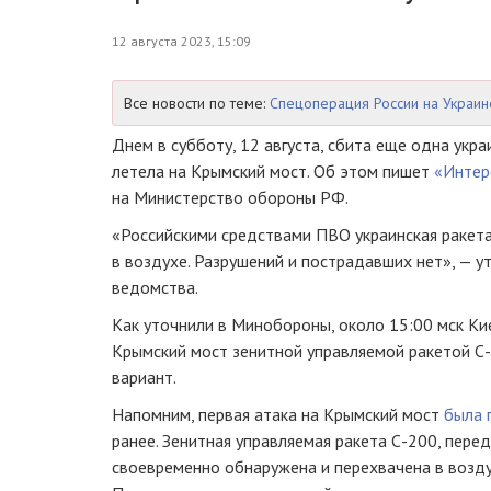
12 августа 2023, 15:09
Все новости по теме:
Спецоперация России на Украин
Днем в субботу, 12 августа, сбита еще одна укра
летела на Крымский мост. Об этом пишет
«Интер
на Министерство обороны РФ.
«Российскими средствами ПВО украинская ракет
в воздухе. Разрушений и пострадавших нет», — у
ведомства.
Как уточнили в Минобороны, около 15:00 мск Ки
Крымский мост зенитной управляемой ракетой С
вариант.
Напомним, первая атака на Крымский мост
была 
ранее. Зенитная управляемая ракета С-200, пере
своевременно обнаружена и перехвачена в возд