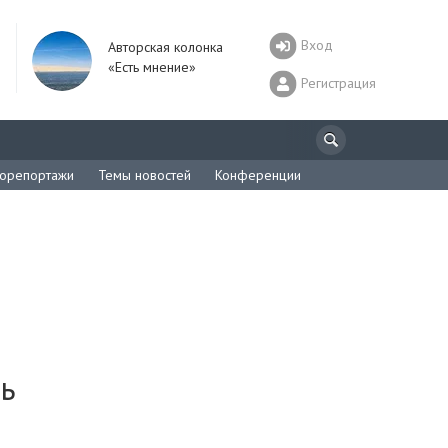
Вход
Авторская колонка
«Есть мнение»
Регистрация
орепортажи
Темы новостей
Конференции
ть