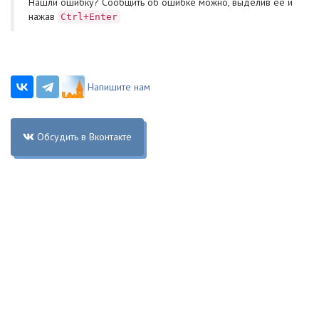
Нашли ошибку? Cообщить об ошибке можно, выделив ее и
нажав
Ctrl+Enter
Напишите нам
Обсудить в Вконтакте