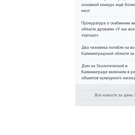
основной конкурс ещё более
мест
Прокуратура о снабжении ж
области дровами: «У нас все
хорошо»
Два человека погибли на во
Калининградской области за
Дом на Зоологической в
Калининграде включили в р
объектов культурного насле
Все новости за день