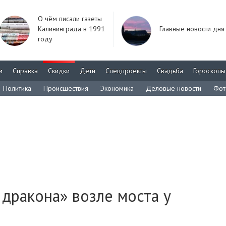
О чём писали газеты
Калининграда в 1991
Главные новости дня
году
м
Справка
Скидки
Дети
Спецпроекты
Свадьба
Гороскопы
Политика
Происшествия
Экономика
Деловые новости
Фот
 дракона» возле моста у