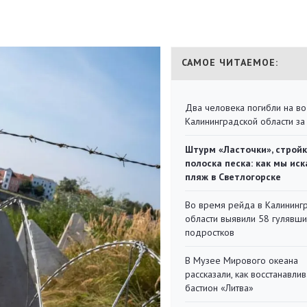
САМОЕ ЧИТАЕМОЕ:
Два человека погибли на во
Калининградской области за
Штурм «Ласточки», стройк
полоска песка: как мы иск
пляж в Светлогорске
Во время рейда в Калининг
области выявили 58 гулявш
подростков
В Музее Мирового океана
рассказали, как восстанавли
бастион «Литва»