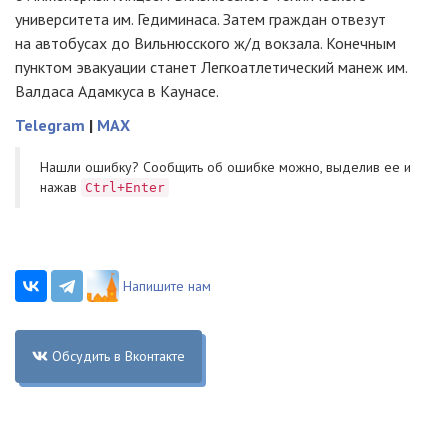
университета им. Гедиминаса. Затем граждан отвезут
на автобусах до Вильнюсского ж/д вокзала. Конечным
пунктом эвакуации станет Легкоатлетический манеж им.
Валдаса Адамкуса в Каунасе.
Telegram
|
MAX
Нашли ошибку? Cообщить об ошибке можно, выделив ее и
нажав
Ctrl+Enter
Напишите нам
Обсудить в Вконтакте