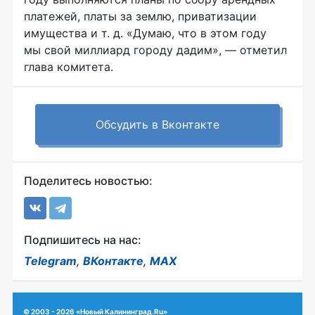
платежей, платы за землю, приватизации
имущества
и т. д.
«Думаю, что в этом году
мы свой миллиард городу дадим», — отметил
глава комитета.
Обсудить в Вконтакте
Поделитесь новостью:
Подпишитесь на нас:
Telegram
,
ВКонтакте
,
MAX
© 2003 - 2026 «Новый Калининград.Ru»