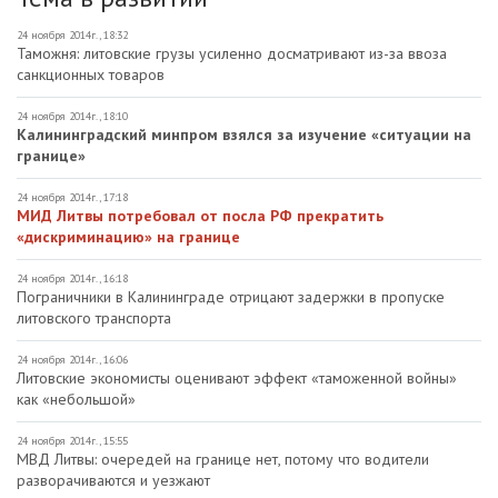
24 ноября 2014г., 18:32
Таможня: литовские грузы усиленно досматривают из-за ввоза
санкционных товаров
24 ноября 2014г., 18:10
Калининградский минпром взялся за изучение «ситуации на
границе»
24 ноября 2014г., 17:18
МИД Литвы потребовал от посла РФ прекратить
«дискриминацию» на границе
24 ноября 2014г., 16:18
Пограничники в Калининграде отрицают задержки в пропуске
литовского транспорта
24 ноября 2014г., 16:06
Литовские экономисты оценивают эффект «таможенной войны»
как «небольшой»
24 ноября 2014г., 15:55
МВД Литвы: очередей на границе нет, потому что водители
разворачиваются и уезжают