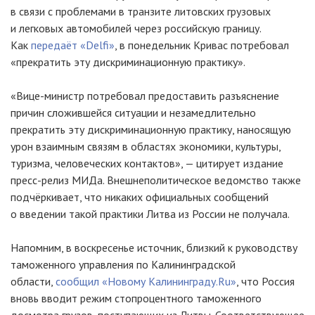
в связи с проблемами в транзите литовских грузовых
и легковых автомобилей через российскую границу.
Как
передаёт «Delfi»
, в понедельник Кривас потребовал
«прекратить эту дискриминационную практику».
«
Вице-министр
потребовал предоставить разъяснение
причин сложившейся ситуации и незамедлительно
прекратить эту дискриминационную практику, наносящую
урон взаимным связям в областях экономики, культуры,
туризма, человеческих контактов», — цитирует издание
пресс-релиз
МИДа. Внешнеполитическое ведомство также
подчёркивает, что никаких официальных сообщений
о введении такой практики Литва из России не получала.
Напомним, в воскресенье источник, близкий к руководству
таможенного управления по Калининградской
области,
сообщил «Новому Калининграду.Ru»
, что Россия
вновь вводит режим стопроцентного таможенного