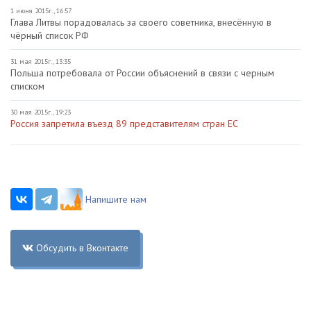
1 июня 2015г., 16:57
Глава Литвы порадовалась за своего советника, внесённую в
чёрный список РФ
31 мая 2015г., 13:35
Польша потребовала от России объяснений в связи с черным
списком
30 мая 2015г., 19:23
Россия запретила въезд 89 представителям стран ЕС
Напишите нам
Обсудить в Вконтакте