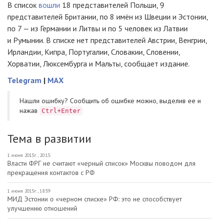
В список
вошли
18 представителей Польши, 9
представителей Британии, по 8 имён из Швеции и Эстонии,
по 7 — из Германии и Литвы и по 5 человек из Латвии
и Румынии. В списке нет представителей Австрии, Венгрии,
Ирландии, Кипра, Португалии, Словакии, Словении,
Хорватии, Люксембурга и Мальты, сообщает издание.
Telegram
|
MAX
Нашли ошибку? Cообщить об ошибке можно, выделив ее и
нажав
Ctrl+Enter
Тема в развитии
1 июня 2015г., 20:15
Власти ФРГ не считают «черный список» Москвы поводом для
прекращения контактов с РФ
1 июня 2015г., 18:59
МИД Эстонии о «черном списке» РФ: это не способствует
улучшению отношений