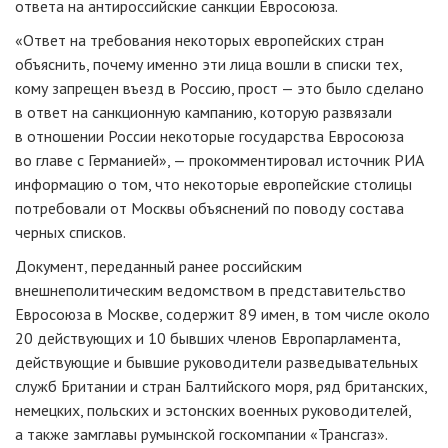
ответа на антироссийские санкции Евросоюза.
«Ответ на требования некоторых европейских стран
объяснить, почему именно эти лица вошли в списки тех,
кому запрещен въезд в Россию, прост — это было сделано
в ответ на санкционную кампанию, которую развязали
в отношении России некоторые государства Евросоюза
во главе с Германией», — прокомментировал источник РИА
информацию о том, что некоторые европейские столицы
потребовали от Москвы объяснений по поводу состава
черных списков.
Документ, переданный ранее российским
внешнеполитическим ведомством в представительство
Евросоюза в Москве, содержит 89 имен, в том числе около
20 действующих и 10 бывших членов Европарламента,
действующие и бывшие руководители разведывательных
служб Британии и стран Балтийского моря, ряд британских,
немецких, польских и эстонских военных руководителей,
а также замглавы румынской госкомпании «Трансгаз».