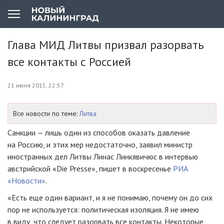
Глава МИД Литвы призвал разорвать
все контакты с Россией
21 июня 2015, 22:57
Все новости по теме:
Литва
Санкции — лишь один из способов оказать давление
на Россию, и этих мер недостаточно, заявил министр
иностранных дел Литвы Линас Линкявичюс в интервью
австрийской «Die Presse», пишет в воскресенье
РИА
«Новости»
.
«Есть еще один вариант, и я не понимаю, почему он до сих
пор не используется: политическая изоляция. Я не имею
в виду, что следует разорвать все контакты. Некоторые,