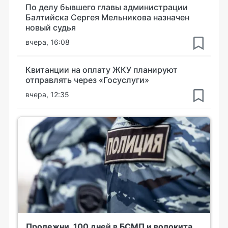
По делу бывшего главы администрации
Балтийска Сергея Мельникова назначен
новый судья
вчера, 16:08
Квитанции на оплату ЖКУ планируют
отправлять через «Госуслуги»
вчера, 12:35
Пролежни, 100 дней в БСМП и волокита