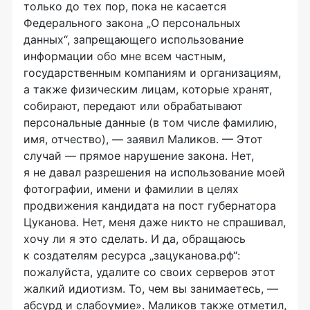
только до тех пор, пока не касается
Федерального закона „О персональных
данных“, запрещающего использование
информации обо мне всем частным,
государственным компаниям и организациям,
а также физическим лицам, которые хранят,
собирают, передают или обрабатывают
персональные данные (в том числе фамилию,
имя, отчество), — заявил Маликов. — Этот
случай — прямое нарушение закона. Нет,
я не давал разрешения на использование моей
фотографии, имени и фамилии в целях
продвижения кандидата на пост губернатора
Цуканова. Нет, меня даже никто не спрашивал,
хочу ли я это сделать. И да, обращаюсь
к создателям ресурса „зацуканова.рф“:
пожалуйста, удалите со своих серверов этот
жалкий идиотизм. То, чем вы занимаетесь, —
абсурд и слабоумие». Маликов также отметил,