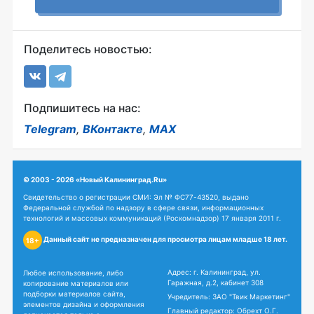
Поделитесь новостью:
Подпишитесь на нас:
Telegram
,
ВКонтакте
,
MAX
© 2003 - 2026 «Новый Калининград.Ru»
Свидетельство о регистрации СМИ: Эл № ФС77-43520, выдано
Федеральной службой по надзору в сфере связи, информационных
технологий и массовых коммуникаций (Роскомнадзор) 17 января 2011 г.
Данный сайт не предназначен для просмотра лицам младше 18 лет.
18+
Адрес: г. Калининград, ул.
Любое использование, либо
Гаражная, д.2, кабинет 308
копирование материалов или
подборки материалов сайта,
Учредитель: ЗАО "Твик Маркетинг"
элементов дизайна и оформления
Главный редактор: Обрехт О.Г.