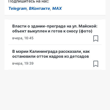
Подпишитесь на нас:
Telegram
,
ВКонтакте
,
MAX
Власти о здании-преграде на ул. Майской:
объект выкуплен и готов к сносу (фото)
вчера, 16:45
В мэрии Калининграда рассказали, как
остановили отток кадров из детсадов
вчера, 19:39