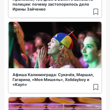
полиции: почему застопорилось дело
Ирины Зайченко
Афиша Калининграда: Сукачёв, Маршал,
Гагарина, «Моя Мишель», Xolidayboy и
«Кауп»