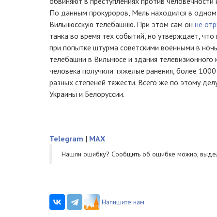
обвиняют в преступлениях против человечности 
По данным прокуроров, Мель находился в одном
Вильнюсскую телебашню. При этом сам он
не от
танка во время тех событий, но утверждает, что 
при попытке штурма советскими военными в ночь
телебашни в Вильнюсе и здания телевизионного 
человека получили тяжелые ранения, более 1000
разных степеней тяжести. Всего же по этому дел
Украины и Белоруссии.
Telegram
|
MAX
Нашли ошибку? Cообщить об ошибке можно, выде
Напишите нам