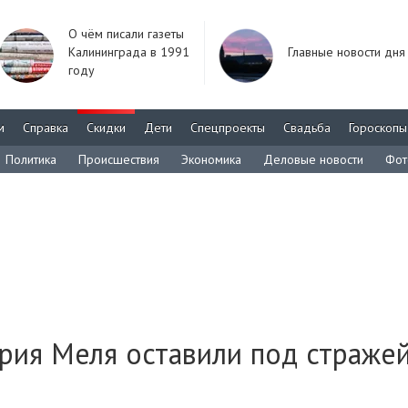
О чём писали газеты
Калининграда в 1991
Главные новости дня
году
м
Справка
Скидки
Дети
Спецпроекты
Свадьба
Гороскопы
Политика
Происшествия
Экономика
Деловые новости
Фот
рия Меля оставили под страже