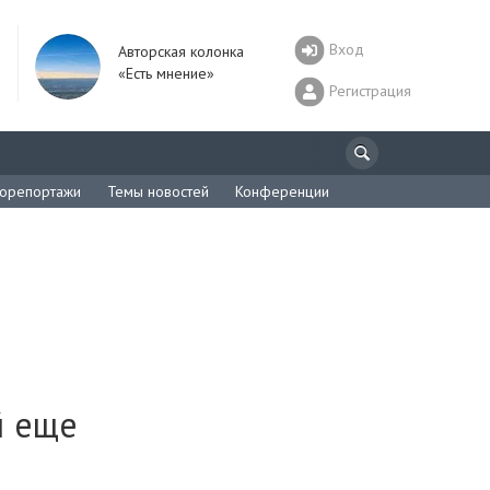
Вход
Авторская колонка
«Есть мнение»
Регистрация
орепортажи
Темы новостей
Конференции
й еще