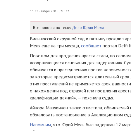
11 сентября 2015, 20:32
Все новости по теме:
Дело Юрия Меля
Вильнюсский окружной суд в пятницу продлил ар
Меля еще на три месяца,
сообщает
портал Delfi.l
Поводом для продления ареста стали, по словам
«сохраняющиеся основания для задержания». Суд
обвиняется в преступлениях против человечности
за которые предусматривается длительный срок 
этих преступлений не применяется срок давности
о нахождении под стражей или продления арест
квалификации деяний», — пояснила судья.
Айнора Мацявичен также отметила, обвиняемый 
обжаловать постановление в Апелляционном суд
Напомним
, что Юрий Мель был задержан 12 март