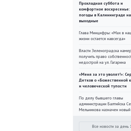
Прохладная суббота и
комфортное воскресенье:
погоды в Калининграде на
выходные
Глава Минцифры: «Мах в на
жизни остается навсегда»
Власти Зеленоградска наме
получить право собственнос
недострой на ул. Гагарина
«Меня за это уволят!»: Се
Детков о «Божественной 
и человеческой тупости
По делу бывшего главы
администрации Балтийска С
Мельникова назначен новый
Все новости за день