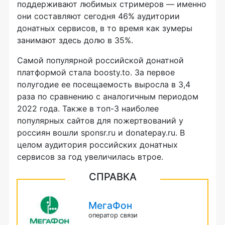
поддерживают любимых стримеров — именно
они составляют сегодня 46% аудитории
донатных сервисов, в то время как зумеры
занимают здесь долю в 35%.
Самой популярной российской донатной
платформой стала boosty.to. За первое
полугодие ее посещаемость выросла в 3,4
раза по сравнению с аналогичным периодом
2022 года. Также в топ-3 наиболее
популярных сайтов для пожертвований у
россиян вошли sponsr.ru и donatepay.ru. В
целом аудитория российских донатных
сервисов за год увеличилась втрое.
СПРАВКА
МегаФон
оператор связи