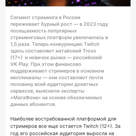
Сегмент стриминга в России
переживает бурный рост — в 2023 году
посещаемость популярных
стриминговых платформ увеличилась в
1,5 раза. Теперь конкуренцию Twitch
здесь составляют китайский Trovo
(17+) и новичок рынка — российский
VK Play. При этом финансово
поддерживают стримеров в основном
миллениалы — они составляют почти
половину всей аудитории донатных
сервисов, выяснили эксперты
«МегаФона» на основе обезличенных
данных абонентов.
Наиболее востребованной платформой для
стримеров все еще остается Twitch (12+). За
год его российская аудитория выросла на