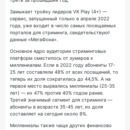
треть за прошедший год.
Замыкает тройку лидеров VK Play (4+) —
сервис, запущенный только в апреле 2022
года, уже входит в число самых посещаемых
порталов для стриминга, свидетельствуют
данные «МегаФона».
Основное ядро аудитории стриминговых
платформ сместилось от зумеров к
миллениалам. Если в 2022 году абоненты 17-
25 лет составляли 48% от всех посещений, то
теперь их доля сократилась до 44,5%. А на
первое место вырвались миллениалы (25-35
лет) — их 47% против 40% годом ранее.
Третий значимый сегмент для стриминга —
абоненты в возрасте 35-45 лет, их доля
составляет на сегодня около 8%.
Миллениалы также чаще других финансово