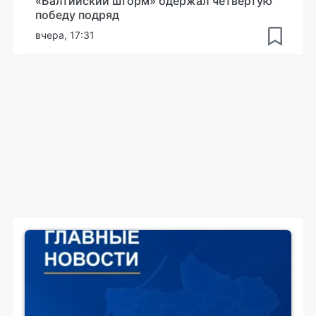
«Балтийский шторм» одержал четвёртую
победу подряд
вчера, 17:31