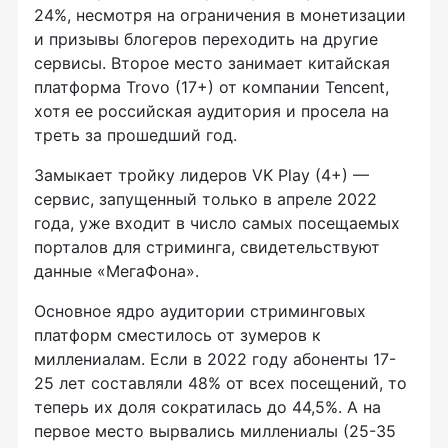
24%, несмотря на ограничения в монетизации
и призывы блогеров переходить на другие
сервисы. Второе место занимает китайская
платформа Trovo (17+) от компании Tencent,
хотя ее российская аудитория и просела на
треть за прошедший год.
Замыкает тройку лидеров VK Play (4+) —
сервис, запущенный только в апреле 2022
года, уже входит в число самых посещаемых
порталов для стриминга, свидетельствуют
данные «МегаФона».
Основное ядро аудитории стриминговых
платформ сместилось от зумеров к
миллениалам. Если в 2022 году абоненты 17-
25 лет составляли 48% от всех посещений, то
теперь их доля сократилась до 44,5%. А на
первое место вырвались миллениалы (25-35