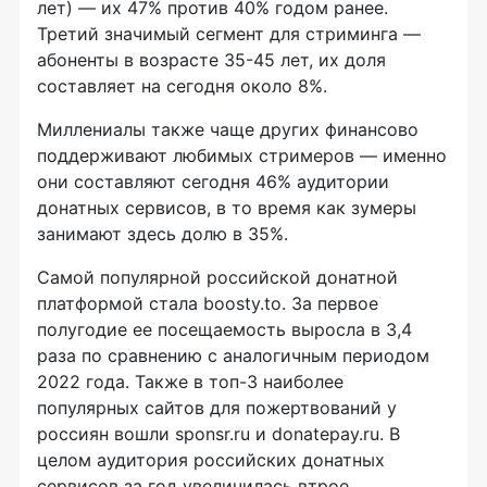
лет) — их 47% против 40% годом ранее.
Третий значимый сегмент для стриминга —
абоненты в возрасте 35-45 лет, их доля
составляет на сегодня около 8%.
Миллениалы также чаще других финансово
поддерживают любимых стримеров — именно
они составляют сегодня 46% аудитории
донатных сервисов, в то время как зумеры
занимают здесь долю в 35%.
Самой популярной российской донатной
платформой стала boosty.to. За первое
полугодие ее посещаемость выросла в 3,4
раза по сравнению с аналогичным периодом
2022 года. Также в топ-3 наиболее
популярных сайтов для пожертвований у
россиян вошли sponsr.ru и donatepay.ru. В
целом аудитория российских донатных
сервисов за год увеличилась втрое.