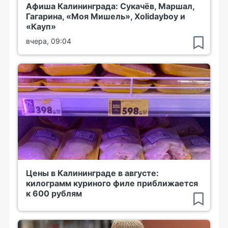
Афиша Калининграда: Сукачёв, Маршал,
Гагарина, «Моя Мишель», Xolidayboy и
«Кауп»
вчера, 09:04
Цены в Калининграде в августе:
килограмм куриного филе приближается
к 600 рублям