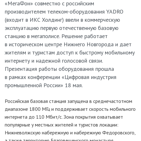
«МегаФон» совместно с российским
производителем телеком-оборудования YADRO
(входит в ИКС Холдинг) ввели в коммерческую
эксплуатацию первую отечественную базовую
станцию в мегаполисе. Решение работает
в историческом центре Нижнего Новгорода и дает
жителям и туристам доступ к быстрому мобильному
интернету и надежной голосовой связи.
Презентация работы оборудования прошла
в рамках конференции «Цифровая индустрия
промышленной России» 18 мая.
Российская базовая станция запущена в среднечастотном
диапазоне 1800 МГц и поддерживает скорость мобильного
интернета до 110 Мбит/с. Зона покрытия охватывает
популярные у местных жителей и туристов локации:
Нижневолжскую набережную и набережную Федоровского,
а также территорию Благовещенского монастыря,