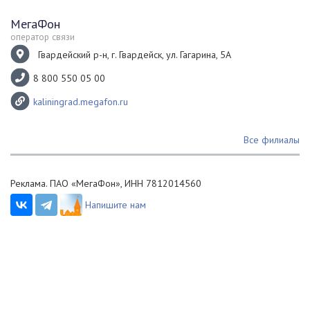
МегаФон
оператор связи
Гвардейский р-н, г. Гвардейск, ул. Гагарина, 5А
8 800 550 05 00
kaliningrad.megafon.ru
Все филиалы
Реклама. ПАО «МегаФон», ИНН 7812014560
Напишите нам