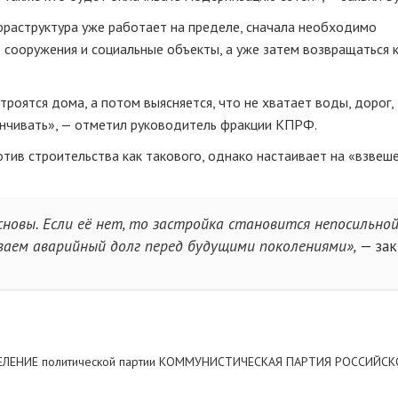
нфраструктура уже работает на пределе, сначала необходимо
е сооружения и социальные объекты, а уже затем возвращаться 
троятся дома, а потом выясняется, что не хватает воды, дорог,
анчивать», — отметил руководитель фракции КПРФ.
отив строительства как такового, однако настаивает на «взвеш
новы. Если её нет, то застройка становится непосильно
иваем аварийный долг перед будущими поколениями»,
— за
ЕЛЕНИЕ политической партии КОММУНИСТИЧЕСКАЯ ПАРТИЯ РОССИЙС