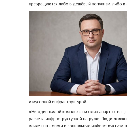
превращаются либо в дешёвый популизм, либо в 
и мусорной инфраструктурой.
«Ни один жилой комплекс, ни один апарт-отель,
расчёта инфраструктурной нагрузки. Люди должны
влияет на дороги и социальную инфраструктуру, 