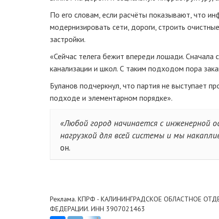
По его словам, если расчёты показывают, что и
модернизировать сети, дороги, строить очистны
застройки.
«Сейчас телега бежит впереди лошади. Сначала с
канализации и школ. С таким подходом пора зак
Буланов подчеркнул, что партия не выступает пр
подходе и элементарном порядке».
«Любой город начинается с инженерной ос
нагрузкой для всей системы и мы накапл
он.
Реклама. КПРФ - КАЛИНИНГРАДСКОЕ ОБЛАСТНОЕ ОТД
ФЕДЕРАЦИИ. ИНН 3907021463