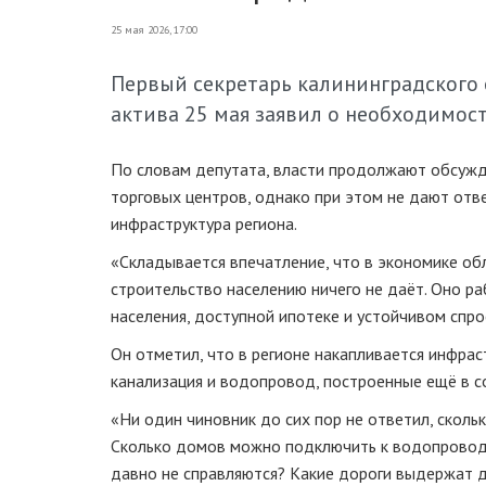
25 мая 2026, 17:00
Первый секретарь калининградского
актива 25 мая заявил о необходимос
По словам депутата, власти продолжают обсужда
торговых центров, однако при этом не дают отв
инфраструктура региона.
«Складывается впечатление, что в экономике обл
строительство населению ничего не даёт. Оно р
населения, доступной ипотеке и устойчивом спрос
Он отметил, что в регионе накапливается инфрас
канализация и водопровод, построенные ещё в с
«Ни один чиновник до сих пор не ответил, скол
Сколько домов можно подключить к водопроводу
давно не справляются? Какие дороги выдержат 