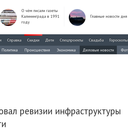
О чём писали газеты
Калининграда в 1991
Главные новости дня
году
м
Справка
Скидки
Дети
Спецпроекты
Свадьба
Гороскопы
Политика
Происшествия
Экономика
Деловые новости
Фот
овал ревизии инфраструктуры
ти