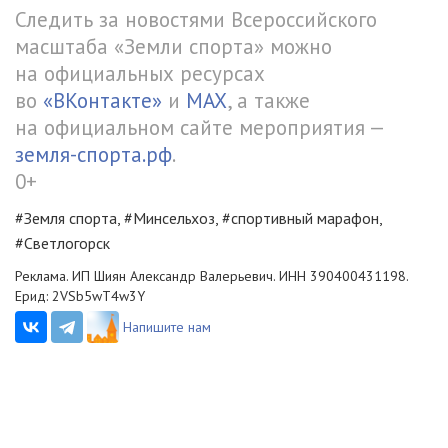
Следить за новостями Всероссийского
масштаба «Земли спорта» можно
на официальных ресурсах
во
«ВКонтакте»
и
MAX
, а также
на официальном сайте мероприятия —
земля-спорта.рф
.
0+
#Земля спорта, #Минсельхоз, #спортивный марафон,
#Светлогорск
Реклама. ИП Шиян Александр Валерьевич. ИНН 390400431198.
Ерид: 2VSb5wT4w3Y
Напишите нам