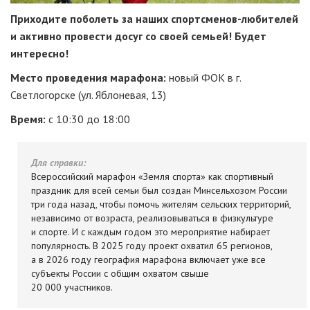
Приходите поболеть за наших спортсменов-любителей
и активно провести досуг со своей семьей! Будет
интересно!
Место проведения марафона:
новый ФОК в г.
Светлогорске (ул. Яблоневая, 13)
Время:
с 10:30 до 18:00
Для справки:
Всероссийский марафон «Земля спорта» как спортивный
праздник для всей семьи был создан Минсельхозом России
три года назад, чтобы помочь жителям сельских территорий,
независимо от возраста, реализовываться в физкультуре
и спорте. И с каждым годом это мероприятие набирает
популярность. В 2025 году проект охватил 65 регионов,
а в 2026 году география марафона включает уже все
субъекты России с общим охватом свыше
20 000 участников.