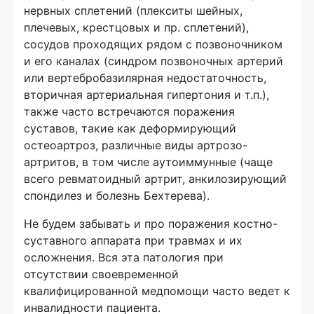
нервных сплетений (плекситы шейных,
плечевых, крестцовых и пр. сплетений),
сосудов проходящих рядом с позвоночником
и его каналах (синдром позвоночных артерий
или вертебробазилярная недостаточность,
вторичная артериальная гипертония и т.п.),
также часто встречаются поражения
суставов, такие как деформирующий
остеоартроз, различные виды артрозо-
артритов, в том числе аутоиммунные (чаще
всего ревматоидный артрит, анкилозирующий
спондилез и болезнь Бехтерева).
Не будем забывать и про поражения костно-
суставного аппарата при травмах и их
осложнения. Вся эта патология при
отсутствии своевременной
квалифицированной медпомощи часто ведет к
инвалидности пациента.