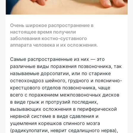
Очень широкое распространение в
настоящее время получили
заболевания костно-суставного
аппарата человека и их осложнения.
Самые распространенные из них — это
различные виды поражения позвоночника, так
называемые дорсопатии, или по старинке
остеохондроз шейного, грудного и пояснично-
крестцового отделов позвоночника, чаще
всего с поражением межпозвоночных дисков
в виде грыж и протрузий последних,
вызывающих осложнения в периферической
нервной системе в виде сдавления и
ущемления корешков спинного мозга
(радикулопатии, неврит седалищного нерва),