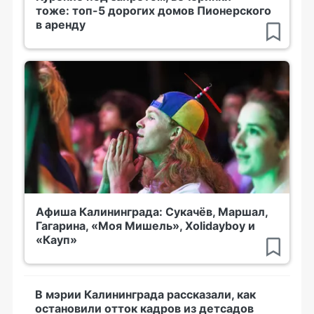
тоже: топ-5 дорогих домов Пионерского
в аренду
Афиша Калининграда: Сукачёв, Маршал,
Гагарина, «Моя Мишель», Xolidayboy и
«Кауп»
В мэрии Калининграда рассказали, как
остановили отток кадров из детсадов