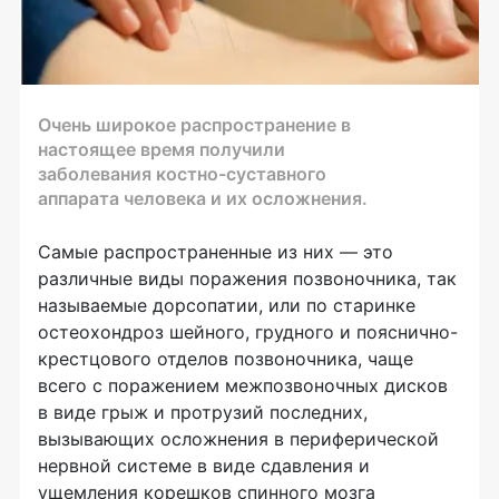
Очень широкое распространение в
настоящее время получили
заболевания костно-суставного
аппарата человека и их осложнения.
Самые распространенные из них — это
различные виды поражения позвоночника, так
называемые дорсопатии, или по старинке
остеохондроз шейного, грудного и пояснично-
крестцового отделов позвоночника, чаще
всего с поражением межпозвоночных дисков
в виде грыж и протрузий последних,
вызывающих осложнения в периферической
нервной системе в виде сдавления и
ущемления корешков спинного мозга