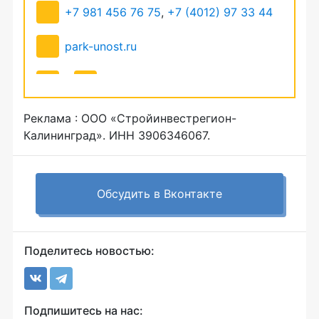
+7 981 456 76 75
,
+7 (4012) 97 33 44
park-unost.ru
Реклама : ООО «Стройинвестрегион-
Калининград». ИНН 3906346067.
Обсудить в Вконтакте
Поделитесь новостью:
Подпишитесь на нас: