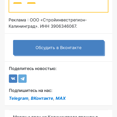
Реклама : ООО «Стройинвестрегион-
Калининград». ИНН 3906346067.
Обсудить в Вконтакте
Поделитесь новостью:
Подпишитесь на нас:
Telegram
,
ВКонтакте
,
MAX
Моряк и врач из Калининграда прошли в