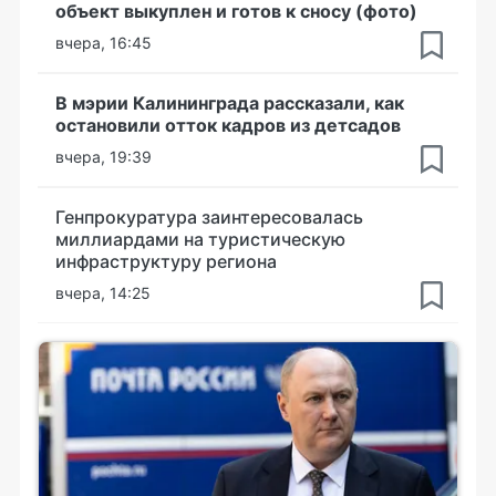
объект выкуплен и готов к сносу (фото)
вчера, 16:45
В мэрии Калининграда рассказали, как
остановили отток кадров из детсадов
вчера, 19:39
Генпрокуратура заинтересовалась
миллиардами на туристическую
инфраструктуру региона
вчера, 14:25