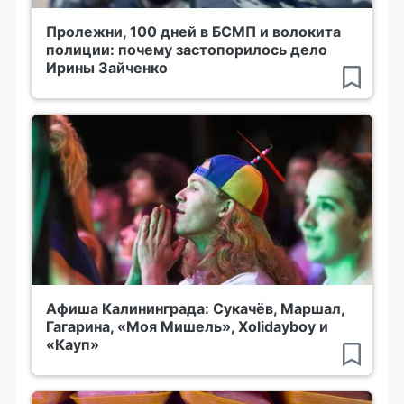
Пролежни, 100 дней в БСМП и волокита
полиции: почему застопорилось дело
Ирины Зайченко
Афиша Калининграда: Сукачёв, Маршал,
Гагарина, «Моя Мишель», Xolidayboy и
«Кауп»