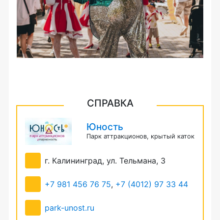
СПРАВКА
Юность
Парк аттракционов, крытый каток
г. Калининград, ул. Тельмана, 3
+7 981 456 76 75
,
+7 (4012) 97 33 44
park-unost.ru