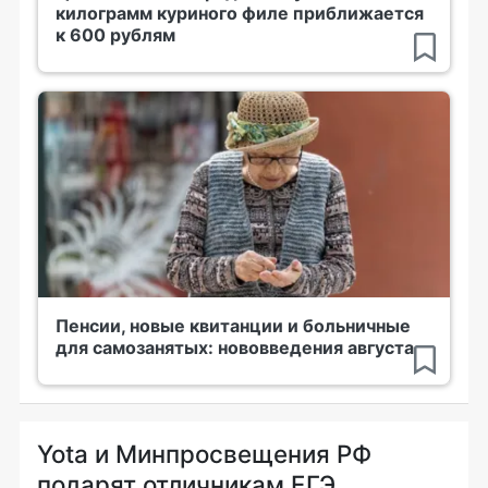
килограмм куриного филе приближается
к 600 рублям
Пенсии, новые квитанции и больничные
для самозанятых: нововведения августа
Yota и Минпросвещения РФ
подарят отличникам ЕГЭ