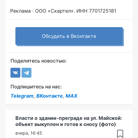
Реклама : ООО «Скартел». ИНН 7701725181
Обсудить в Вконтакте
Поделитесь новостью:
Подпишитесь на нас:
Telegram
,
ВКонтакте
,
MAX
Власти о здании-преграде на ул. Майской:
объект выкуплен и готов к сносу (фото)
вчера, 16:45