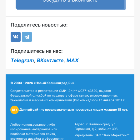
Поделитесь новостью:
Подпишитесь на нас:
Telegram
,
ВКонтакте
,
MAX
© 2003 - 2026 «Новый Калининград.Ru»
Свидетельство о регистрации СМИ: Эл № ФС77-43520, выдано
Федеральной службой по надзору в сфере связи, информационных
технологий и массовых коммуникаций (Роскомнадзор) 17 января 2011 г.
Данный сайт не предназначен для просмотра лицам младше 18 лет.
18+
Адрес: г. Калининград, ул.
Любое использование, либо
Гаражная, д.2, кабинет 308
копирование материалов или
подборки материалов сайта,
Учредитель: ЗАО "Твик Маркетинг"
элементов дизайна и оформления