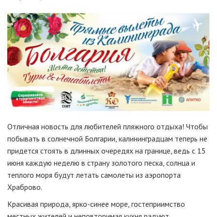
Отличная новость для любителей пляжного отдыха! Чтобы
побывать в солнечной Болгарии, калининградцам теперь не
придется стоять в длинных очередях на границе, ведь с 15
июня каждую неделю в страну золотого песка, солнца и
теплого моря будут летать самолеты из аэропорта
Храброво.
Красивая природа, ярко-синее море, гостеприимство
местных жителей и неповторимая кухня радуют