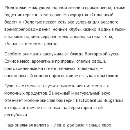
Молодежи, жаждущей ночной жизни и приключений, также
будет интересно в Болгарии. На курортах «Солнечный
берег» и «Золотые пески» есть все условия для веселого
времяпрепровождения: ночные клубы, казино, водные лыжи
и парашюты, виндсерфинг, дельтапланы, катера, яхты,
«бананы» и многое другое.
Особого внимания заслуживают блюда болгарской кухни.
Сочное мясо, ароматные приправы, спелые овощи,
приготовленные на огне в глиняных горшочках, —
национальный колорит прослеживается в каждом блюде.
Туристы отмечают изумительное качество местных
молочных продуктов. За нежный и натуральный вкус
отвечает молочнокислая бактерия Lactobacillus Bulgaricus,
которая встречается только на территории этой
республики.
Национальная валюта — лев, в два раза меньше евро.