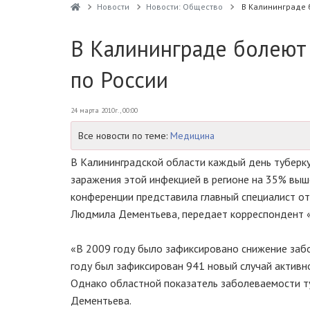
Новости
Новости: Общество
В Калининграде 
В Калининграде болеют
по России
24 марта 2010г., 00:00
Все новости по теме:
Медицина
В Калининградской области каждый день туберку
заражения этой инфекцией в регионе на 35% выше
конференции представила главный специалист о
Людмила Дементьева, передает корреспондент «
«В 2009 году было зафиксировано снижение забо
году был зафиксирован 941 новый случай активног
Однако областной показатель заболеваемости ту
Дементьева.