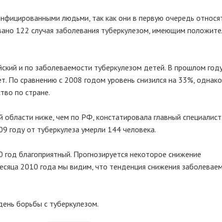
нфицированными людьми, так как они в первую очередь относят
ровано 122 случая заболевания туберкулезом, имеющим положит
ский и по заболеваемости туберкулезом детей. В прошлом год
т. По сравнению с 2008 годом уровень снизился на 33%, однако
тво по стране.
 области ниже, чем по РФ, констатировала главный специалист
09 году от туберкулеза умерли 144 человека.
0 год благоприятный. Прогнозируется некоторое снижение
есяца 2010 года мы видим, что тенденция снижения заболевае
ень борьбы с туберкулезом.