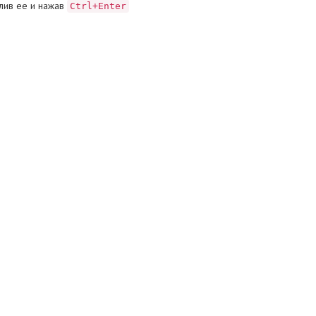
лив ее и нажав
Ctrl+Enter