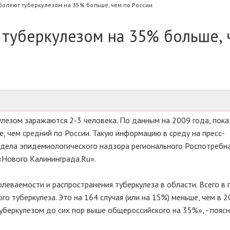
болеют туберкулезом на 35% больше, чем по России
 туберкулезом на 35% больше, 
лезом заражаются 2-3 человека. По данным на 2009 года, пока
, чем средний по России. Такую информацию в среду на пресс-
тдела эпидемиологического надзора регионального Роспотребн
Нового Калининграда.Ru».
леваемости и распространения туберкулеза в области. Всего в
о туберкулеза. Это на 164 случая (или на 15%) меньше, чем в 2
беркулезом до сих пор выше общероссийского на 35%», - пояс