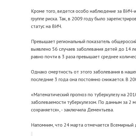
Кроме того, ведется особо наблюдение за ВИЧ-и
группе риска. Так, в 2009 году было зарегистри
статус на ВИЧ.
Превышает региональный показатель общероссий
выявлено 56 случаев заболевания детей до 14 ле
равно почти в 3 раза превышает среднее количес
Однако смертность от этого заболевания в нашей
последние 3 года она постоянно снижается. В 20
«Математический прогноз по туберкулезу на 201
заболеваемости туберкулезом. По данным за 2 м
сохраняется», - заключила Дементьева.
Напомним, что 24 марта отмечается Всемирный д