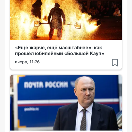
«Ещё жарче, ещё масштабнее»: как
прошёл юбилейный «Большой Кауп»
вчера, 11:26