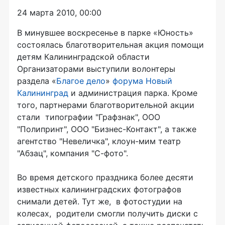
24 марта 2010, 00:00
В минувшее воскресенье в парке «Юность»
состоялась благотворительная акция помощи
детям Калининградской области
Организаторами выступили волонтеры
раздела «
Благое дело
»
форума Новый
Калининград
и администрация парка. Кроме
того, партнерами благотворительной акции
стали типографии "Графзнак", ООО
"Полипринт", ООО "Бизнес-Контакт", а также
агентство "Невеличка", клоун-мим театр
"Абзац", компания "С-фото".
Во время детского праздника более десяти
известных калининградских фотографов
снимали детей. Тут же, в фотостудии на
колесах, родители смогли получить диски с