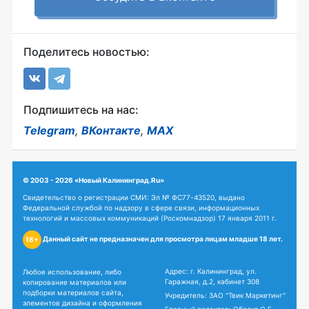
Поделитесь новостью:
Подпишитесь на нас:
Telegram
,
ВКонтакте
,
MAX
© 2003 - 2026 «Новый Калининград.Ru»
Свидетельство о регистрации СМИ: Эл № ФС77-43520, выдано
Федеральной службой по надзору в сфере связи, информационных
технологий и массовых коммуникаций (Роскомнадзор) 17 января 2011 г.
Данный сайт не предназначен для просмотра лицам младше 18 лет.
18+
Адрес: г. Калининград, ул.
Любое использование, либо
Гаражная, д.2, кабинет 308
копирование материалов или
подборки материалов сайта,
Учредитель: ЗАО "Твик Маркетинг"
элементов дизайна и оформления
Главный редактор: Обрехт О.Г.