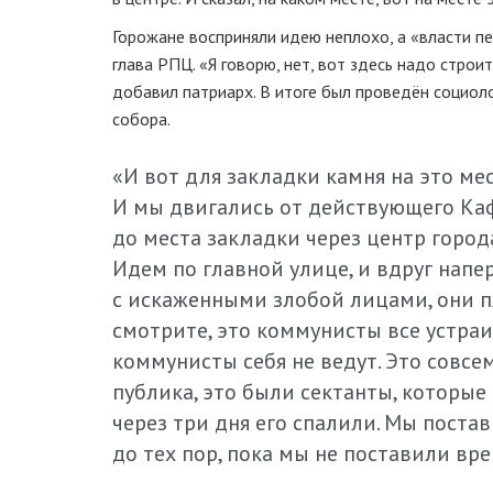
Горожане восприняли идею неплохо, а «власти п
глава РПЦ. «Я говорю, нет, вот здесь надо строи
добавил патриарх. В итоге был проведён социол
собора.
«И вот для закладки камня на это ме
И мы двигались от действующего Кафе
до места закладки через центр города
Идем по главной улице, и вдруг напер
с искаженными злобой лицами, они пл
смотрите, это коммунисты все устраи
коммунисты себя не ведут. Это совсем
публика, это были сектанты, которые
через три дня его спалили. Мы поста
до тех пор, пока мы не поставили вр