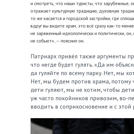
и смотреть, что наши туристы, что зарубежные, 
отражает культурную традицию, духовную традици
то же касается и городской застройки, где спл
вдруг вы видите храм, это всё сразу
как-то
меняе
не заряженный идеологически и политически, он, 
не собьют», — пояснил он.
Патриарх привёл также аргументы пр
что негде будет гулять. «Да им объяс
да гуляйте по всему парку. Нет, мы х
Нет, мы будем против храма, потому 
дети гуляют, мы не хотим, чтобы дети
уж часто покойников привозим,
во-п
вводить в соприкосновение и с этой 