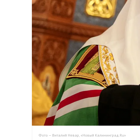
Фото — Виталий Невар, «Новый Калининград.Ru»