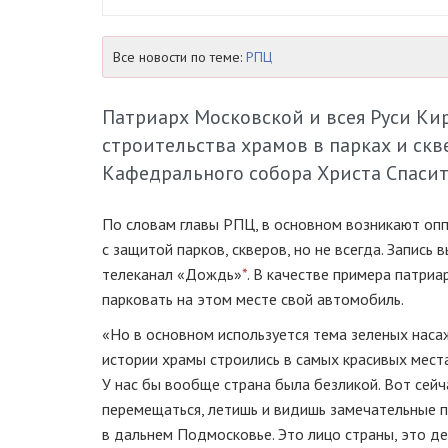
Все новости по теме:
РПЦ
Патриарх Московской и всея Руси Кир
строительства храмов в парках и скв
Кафедрального собора Христа Спаси
По словам главы РПЦ, в основном возникают опп
с защитой парков, скверов, но не всегда. Запись
телеканал «Дождь»
*
. В качестве примера патри
парковать на этом месте свой автомобиль.
«Но в основном используется тема зеленых насаж
истории храмы строились в самых красивых места
У нас бы вообще страна была безликой. Вот сейч
перемещаться, летишь и видишь замечательные 
в дальнем Подмосковье. Это лицо страны, это де