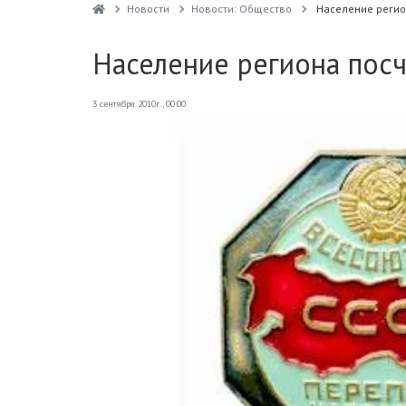
Новости
Новости: Общество
Население регио
Население региона посч
3 сентября 2010г., 00:00