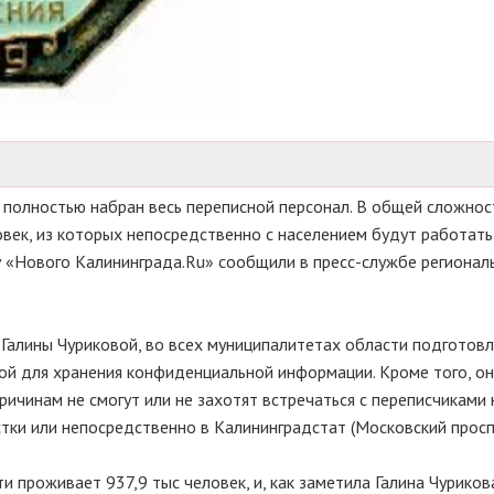
 полностью набран весь переписной персонал. В общей сложност
овек, из которых непосредственно с населением будут работат
у «Нового Калининграда.Ru» сообщили в пресс-службе регионал
Галины Чуриковой, во всех муниципалитетах области подготов
ой для хранения конфиденциальной информации. Кроме того, о
ричинам не смогут или не захотят встречаться с переписчиками 
тки или непосредственно в Калининградстат (Московский проспе
 проживает 937,9 тыс человек, и, как заметила Галина Чуриков