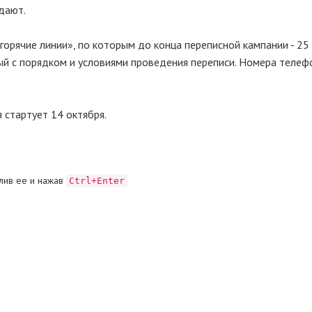
дают.
орячие линии», по которым до конца переписной кампании - 25 
ый с порядком и условиями проведения переписи. Номера телеф
 стартует 14 октября.
лив ее и нажав
Ctrl+Enter