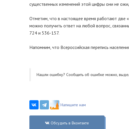
существенных изменений этой цифры они не ожи
Отметим, что в настоящее время работают две «г
можно получить ответ на любой вопрос, связанн
724 и 536-157.
Напомним, что Всероссийская перепись населения
Нашли ошибку? Cообщить об ошибке можно, выде
Напишите нам
Обсудить в Вконтакте