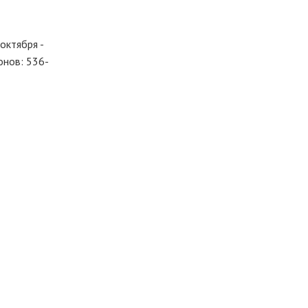
октября -
онов: 536-