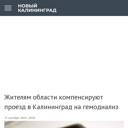
Жителям области компенсируют
проезд в Калининград на гемодиализ
23 сентября 2010г., 00:00