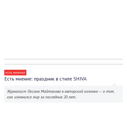
есть мнение
Есть мнение: праздник в стиле SHIVA
Журналист Оксана Майтакова в авторской колонке — о том,
как изменился мир за последние 20 лет.