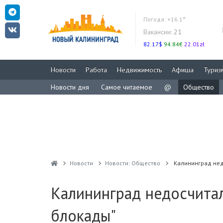
Погода:
+16.1°
Вакансии:
21
82.17$
94.84€
22.01zł
Новости
Работа
Недвижимость
Афиша
Туриз
Новости дня
Самое читаемое
@
Общество
Новости
Новости: Общество
Калининград нед
Калининград недосчитал
блокады"