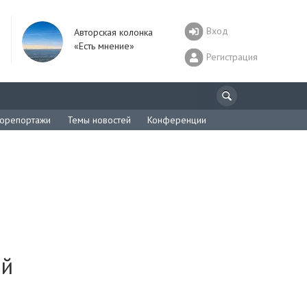
Вход
Авторская колонка
«Есть мнение»
Регистрация
орепортажи
Темы новостей
Конференции
ой