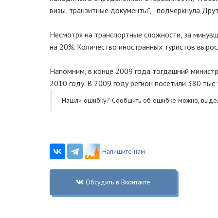
визы, транзитные документы", - подчеркнула Дру
Несмотря на транспортные сложности, за минувш
на 20%. Количество иностранных туристов вырос
Напомним, в конце 2009 года тогдашний минист
2010 году. В 2009 году регион посетили 380 тыс 
Нашли ошибку? Cообщить об ошибке можно, выде
Напишите нам
Обсудить в Вконтакте