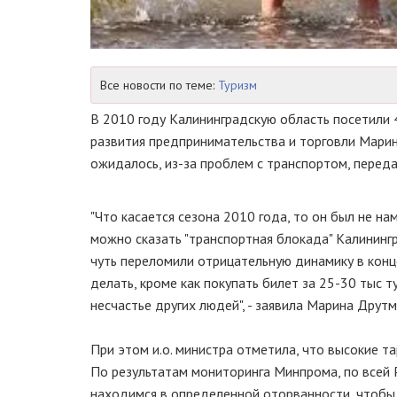
Все новости по теме:
Туризм
В 2010 году Калининградскую область посетили 
развития предпринимательства и торговли Марин
ожидалось, из-за проблем с транспортом, переда
"Что касается сезона 2010 года, то он был не на
можно сказать "транспортная блокада" Калининг
чуть переломили отрицательную динамику в конце
делать, кроме как покупать билет за 25-30 тыс 
несчастье других людей", - заявила Марина Друтм
При этом и.о. министра отметила, что высокие т
По результатам мониторинга Минпрома, по всей 
находимся в определенной оторванности, чтобы 