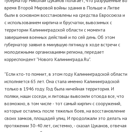
Губернатор Николай Цуканов полагает, что разрушенные во
время Второй Мировой войны здания в Польше и Литве
были в основном восстановлены на средства Евросоюза и
с использованием кирпича и брусчатки, вывозимых с
территории Калининградской области с момента
завершения военных действий и по сей день. Об этом
губернатор заявил в минувшую пятницу в ходе встречи с
молодежными организациями региона, передает
корреспондент "Нового Калининграда.Ru".
"Если кто-то помнит, в этом году Калининградской области
исполняется 65 лет. Она стала именно Калининградской
только в 1946 году. Год была ничейная территория. И
поляки, наши соседи, и литовцы вывозили отсюда все, что
возможно, в том числе - тот самый кирпич с сооружений,
которые остались после тяжелых боев, на восстановление
своих замков, площадей улиц. И продолжали это делать на
протяжении 30-40 лет, системно, - сказал Цуканов, отвечая