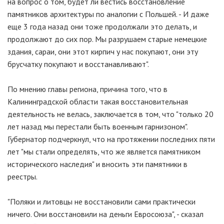
на вопрос о том, будет ли вестись восстановление
памятников архитектуры по аналогии с Польшей. - И даже
еще 3 года назад они тоже продолжали это делать, и
продолжают до сих пор. Мы разрушаем старые немецкие
здания, сараи, они этот кирпич у нас покупают, они эту
брусчатку покупают и восстанавливают".
По мнению главы региона, причина того, что в
Калининградской области такая восстановительная
деятельность не велась, заключается в том, что "только 20
лет назад мы перестали быть военным гарнизоном".
Губернатор подчеркнул, что на протяжении последних пяти
лет "мы стали определять, что же является памятником
исторического наследия" и вносить эти памятники в
реестры.
"Поляки и литовцы не восстановили сами практически
ничего. Они восстановили на деньги Евросоюза", - сказал