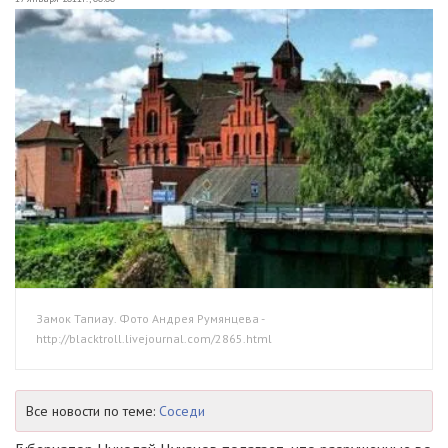
Замок Тапиау. Фото Андрея Румянцева -
http://blacktroll.livejournal.com/2865.html
Все новости по теме:
Соседи