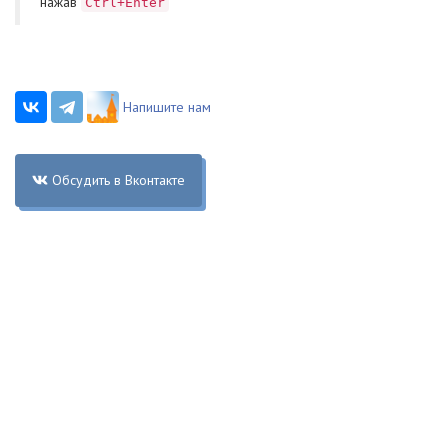
нажав
Ctrl+Enter
Напишите нам
Обсудить в Вконтакте