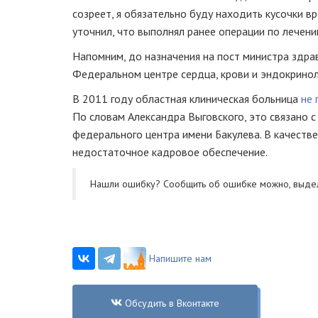
созреет, я обязательно буду находить кусочки вр
уточнил, что выполнял ранее операции по лечени
Напомним, до назначения на пост министра здра
Федеральном центре сердца, крови и эндокринол
В 2011 году областная клиническая больница
не 
По словам Александра Выговского, это связано с
федерального центра имени Бакулева. В качестве
недостаточное кадровое обеспечение.
Нашли ошибку? Cообщить об ошибке можно, выде
Напишите нам
Обсудить в Вконтакте