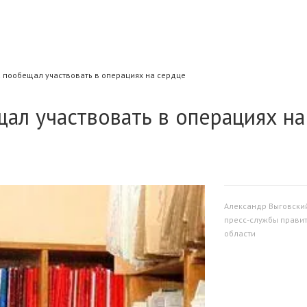
 пообещал участвовать в операциях на сердце
ал участвовать в операциях на
Александр Выговски
пресс-службы прави
области