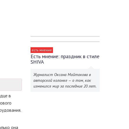
есть мнение
Есть мнение: праздник в стиле
SHIVA
Журналист Оксана Майтакова в
авторской колонке — о том, как
изменился мир за последние 20 лет.
дце в
Нового
рудования.
олько она