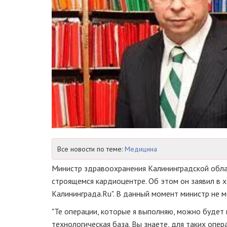
Все новости по теме:
Медицина
Министр здравоохранения Калининградской обла
строящемся кардиоцентре. Об этом он заявил в 
Калининграда.Ru". В данный момент министр не 
"Те операции, которые я выполняю, можно будет
технологическая база. Вы знаете, для таких опе