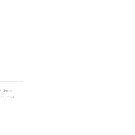
й. Фото
тельства