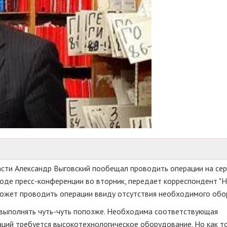
сти Александр Выговский пообещал проводить операции на сер
ходе пресс-конференции во вторник, передает корреспондент "
может проводить операции ввиду отсутствия необходимого обо
 выполнять чуть-чуть попозже. Необходима соответствующая
раций требуется высокотехнологическое оборудование. Но как т