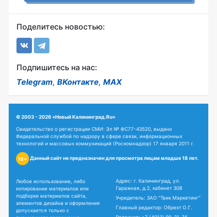
Поделитесь новостью:
Подпишитесь на нас:
Telegram
,
ВКонтакте
,
MAX
© 2003 - 2026 «Новый Калининград.Ru»
Свидетельство о регистрации СМИ: Эл № ФС77-43520, выдано
Федеральной службой по надзору в сфере связи, информационных
технологий и массовых коммуникаций (Роскомнадзор) 17 января 2011 г.
Данный сайт не предназначен для просмотра лицам младше 18 лет.
18+
Адрес: г. Калининград, ул.
Любое использование, либо
Гаражная, д.2, кабинет 308
копирование материалов или
подборки материалов сайта,
Учредитель: ЗАО "Твик Маркетинг"
элементов дизайна и оформления
Главный редактор: Обрехт О.Г.
допускается только с