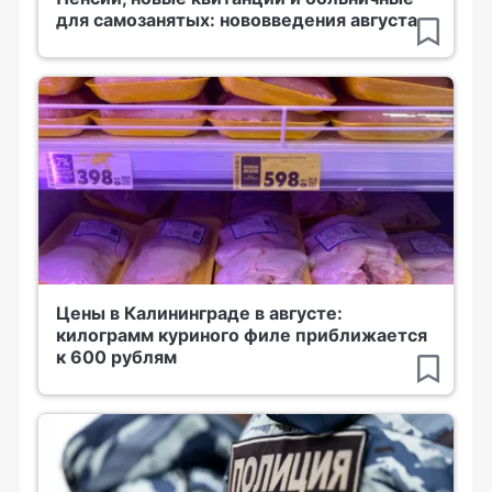
для самозанятых: нововведения августа
Цены в Калининграде в августе:
килограмм куриного филе приближается
к 600 рублям