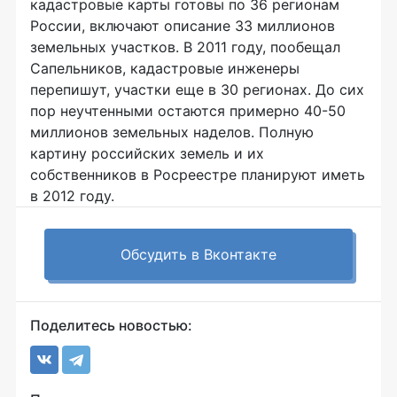
кадастровые карты готовы по 36 регионам
России, включают описание 33 миллионов
земельных участков. В 2011 году, пообещал
Сапельников, кадастровые инженеры
перепишут, участки еще в 30 регионах. До сих
пор неучтенными остаются примерно 40-50
миллионов земельных наделов. Полную
картину российских земель и их
собственников в Росреестре планируют иметь
в 2012 году.
Обсудить в Вконтакте
Поделитесь новостью: