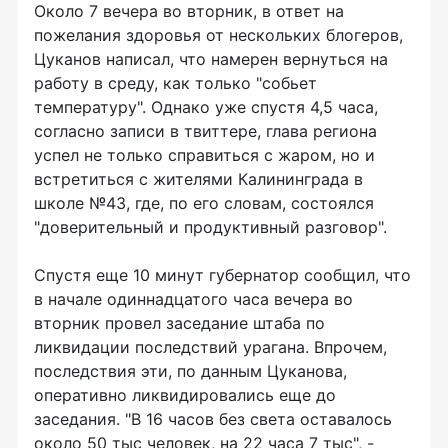
Около 7 вечера во вторник, в ответ на
пожелания здоровья от нескольких блогеров,
Цуканов написал, что намерен вернуться на
работу в среду, как только "собьет
температуру". Однако уже спустя 4,5 часа,
согласно записи в твиттере, глава региона
успел не только справиться с жаром, но и
встретиться с жителями Калининграда в
школе №43, где, по его словам, состоялся
"доверительный и продуктивный разговор".
Спустя еще 10 минут губернатор сообщил, что
в начале одиннадцатого часа вечера во
вторник провел заседание штаба по
ликвидации последствий урагана. Впрочем,
последствия эти, по данным Цуканова,
оперативно ликвидировались еще до
заседания. "В 16 часов без света оставалось
около 50 тыс человек, на 22 часа 7 тыс", -