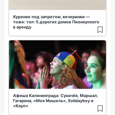
Курение под запретом, вечеринки —
тоже: топ-5 дорогих домов Пионерского
в аренду
Афиша Калининграда: Сукачёв, Маршал,
Гагарина, «Моя Мишель», Xolidayboy и
«Кауп»