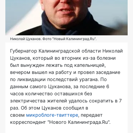
Николай Цуканов. Фото "Новый Калининград.Ru".
Губернатор Калининградской области Николай
Цуканов, который во вторник из-за болезни
был вынужден лежать под капельницей,
вечером вышел на работу и провел заседание
по ликвидации последствий урагана. По
данным самого Цуканова, за последние 6
часов количество оставшихся без
электричества жителей удалось сократить в 7
раз. Об этом Цуканов сообщил в
своем
микроблоге-твиттере
, передает
корреспондент "Нового Калининграда.Ru".