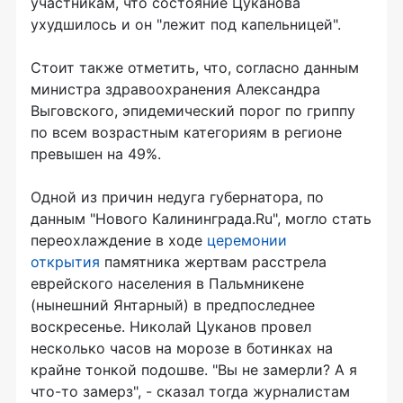
участникам, что состояние Цуканова
ухудшилось и он "лежит под капельницей".
Стоит также отметить, что, согласно данным
министра здравоохранения Александра
Выговского, эпидемический порог по гриппу
по всем возрастным категориям в регионе
превышен на 49%.
Одной из причин недуга губернатора, по
данным "Нового Калининграда.Ru", могло стать
переохлаждение в ходе
церемонии
открытия
памятника жертвам расстрела
еврейского населения в Пальмникене
(нынешний Янтарный) в предпоследнее
воскресенье. Николай Цуканов провел
несколько часов на морозе в ботинках на
крайне тонкой подошве. "Вы не замерли? А я
что-то замерз", - сказал тогда журналистам