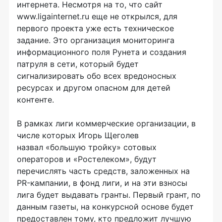
интернета. Несмотря на то, что сайт
www.ligainternet.ru еще не открылся, для
первого проекта уже есть техническое
задание. Это организация мониторинга
информационного поля Рунета и создания
патруля в сети, который будет
сигнализировать обо всех вредоносных
ресурсах и другом опасном для детей
контенте.
В рамках лиги коммерческие организации, в
числе которых Игорь Щеголев
назвал «большую тройку» сотовых
операторов и «Ростелеком», будут
перечислять часть средств, заложенных на
PR-кампании, в фонд лиги, и на эти взносы
лига будет выдавать гранты. Первый грант, по
данным газеты, на конкурсной основе будет
предоставлен тому, кто предложит лучшую