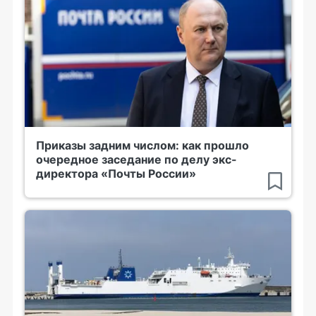
Приказы задним числом: как прошло
очередное заседание по делу экс-
директора «Почты России»