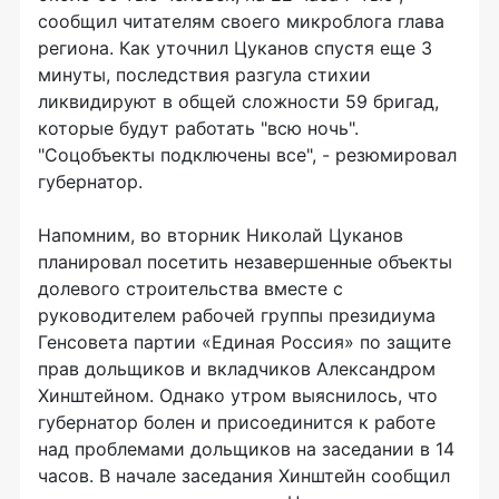
сообщил читателям своего микроблога глава
региона. Как уточнил Цуканов спустя еще 3
минуты, последствия разгула стихии
ликвидируют в общей сложности 59 бригад,
которые будут работать "всю ночь".
"Соцобъекты подключены все", - резюмировал
губернатор.
Напомним, во вторник Николай Цуканов
планировал посетить незавершенные объекты
долевого строительства вместе с
руководителем рабочей группы президиума
Генсовета партии «Единая Россия» по защите
прав дольщиков и вкладчиков Александром
Хинштейном. Однако утром выяснилось, что
губернатор болен и присоединится к работе
над проблемами дольщиков на заседании в 14
часов. В начале заседания Хинштейн сообщил