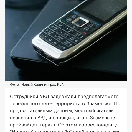
Фото "Новый Калининград.Ru".
Сотрудники УВД задержали предполагаемого
телефонного лже-террориста в Знаменске. По
предварительным данным, местный житель
позвонил в УВД и сообщил, что в Знаменске
пройзойдет теракт. Об этом корреспонденту
"Нового Калининграда.Ru" сообщил начальник